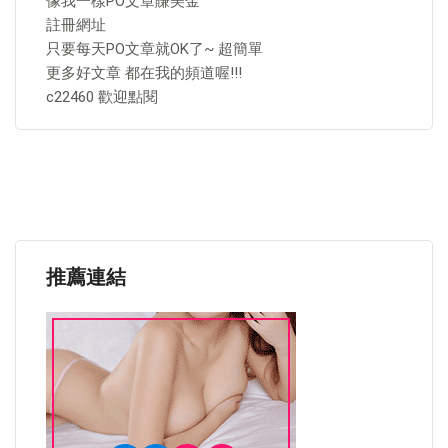
像我一樣PO文章賺美金
註冊網址
只要每天PO文章就OK了~ 超簡單
更多好文章 都在我的頻道喔!!!
c22460 歡迎點閱
推薦連結