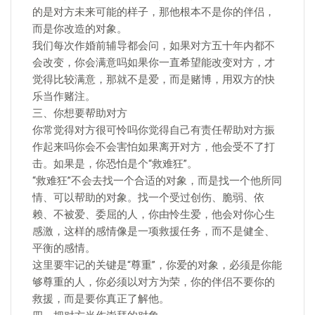
的是对方未来可能的样子，那他根本不是你的伴侣，
而是你改造的对象。
我们每次作婚前辅导都会问，如果对方五十年内都不
会改变，你会满意吗如果你一直希望能改变对方，才
觉得比较满意，那就不是爱，而是赌博，用双方的快
乐当作赌注。
三、你想要帮助对方
你常觉得对方很可怜吗你觉得自己有责任帮助对方振
作起来吗你会不会害怕如果离开对方，他会受不了打
击。如果是，你恐怕是个“救难狂”。
“救难狂”不会去找一个合适的对象，而是找一个他所同
情、可以帮助的对象。找一个受过创伤、脆弱、依
赖、不被爱、委屈的人，你由怜生爱，他会对你心生
感激，这样的感情像是一项救援任务，而不是健全、
平衡的感情。
这里要牢记的关键是“尊重”，你爱的对象，必须是你能
够尊重的人，你必须以对方为荣，你的伴侣不要你的
救援，而是要你真正了解他。