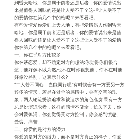
到昏天暗地，你是属于前者还是后者，你的爱情说出
来是值得人回味的还是让人受不了？这些让人受不了
的爱情你在第几个中的枪呢？来看看吧。
有些爱情爱你爱到上天入地，有些爱情伤人伤到昏天
暗地，你是属于前者还是后者，你的爱情说出来是值
得人回味的还是让人受不了？这些让人受不了的爱情
你在第几个中的枪呢？来看看吧。
一、你在乎对方比较多
你在谈恋爱，却不确定对方的想法;你觉得你们很合
适，他好像不以为然;他不在时你很想他，你不在时他
好像没差别，这表示什么?
“二人若不同心，岂能同行呢”有时候会有一方爱另一方
较多的情形，若是在健全的感情中，会有交替的现
象，两人轮流扮演追求和被追求的角色;但如果有一方
总是扮演追求者，这样的感情不健全，长久下去，你
会对爱饥渴，你会觉得受对方控制，你会感到愤怒、
受骗、痛苦。
二、你爱的是对方的潜力
你爱的是对方的潜力，而不是对方真正的样子，你爱