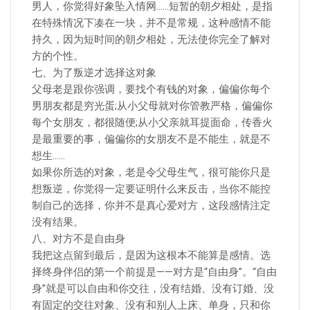
男人，你觉得好象坠入情网……短暂的朝夕相处，是指
在特殊情况下凑在一块，并不是常规，这种感情不能
持久，因为短时间的朝夕相处，无法使你完全了解对
方的个性。
七、为了叛逆才选择这对象
父母老是跟你强调，要找个有钱的对象，偏偏你每个
男朋友都是穷光蛋;从小父母就对你管教严格，偏偏你
每个女朋友，都很随便;从小父亲就耳提面命，传香火
是最重要的事，偏偏你的女朋友不是不能生，就是不
想生……
如果你所选的对象，老是令父母生气，很可能你只是
想叛逆，你觉得一定要证明什么来反击，当你不能控
制自己的选择，你并不是真心爱对方，这段感情注定
没有结果。
八、对方不是自由身
我把这点留到最后，是因为这根本不能算是感情。选
择终身伴侣的第一个前提是——对方是“自由身”。“自由
身”就是可以自由和你交往，没有结婚、没有订婚、没
有固定的交往对象、没有和别人上床、单身，只和你