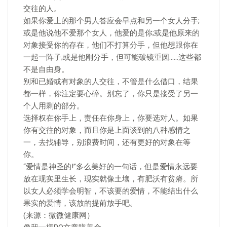
交往的人。
如果你爱上的那个男人答应会早点和另一个女人分手;
或是他说他不爱那个女人，他爱的是你;或是他原来的
对象接受你的存在，他们不打算分手，但他想跟你在
一起一阵子;或是他刚分手，但可能破镜重圆……这些都
不是自由身。
别和已婚或有对象的人交往，不管是什么借口，结果
都一样，你注定要心碎。别忘了，你只是接受了另一
个人用剩的部分。
选择权在你手上，责任在你身上，你要选对人。如果
你有交往的对象，而且你是上面谈到的八种感情之
一，去找辅导，别浪费时间，还有更好的对象在等
你。
“爱情是神圣的!”多么美好的一句话，但是爱情永远要
放在现实里生长，现实就像土壤，有肥沃有贫瘠。所
以女人必须学会明智，不该要的爱情，不能结出什么
果实的爱情，该放的提前放手吧。
(来源：微微健康网）