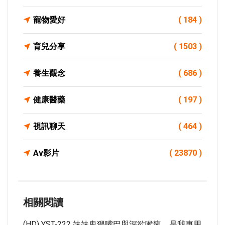
寵物愛好
( 184 )
育兒分享
( 1503 )
養生觀念
( 686 )
健康醫藥
( 197 )
視訊聊天
( 464 )
Av影片
( 23870 )
相關閱讀
(HD) YST-222 妹妹卑猥嘴巴與深欲喉龍、是我專用