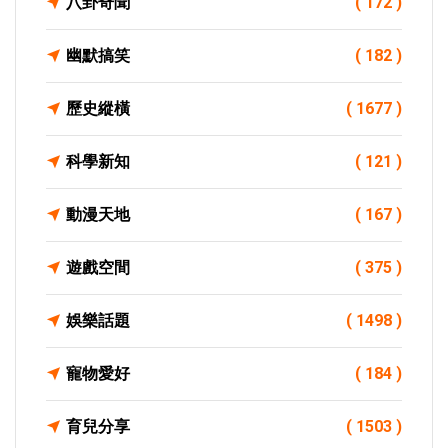
八卦奇聞
( 172 )
幽默搞笑
( 182 )
歷史縱橫
( 1677 )
科學新知
( 121 )
動漫天地
( 167 )
遊戲空間
( 375 )
娛樂話題
( 1498 )
寵物愛好
( 184 )
育兒分享
( 1503 )