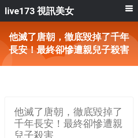
live173 視訊美女
他滅了唐朝，徹底毀掉了千年
長安！最終卻慘遭親兒子殺害
他滅了唐朝，徹底毀掉了
千年長安！最終卻慘遭親
兒子殺害