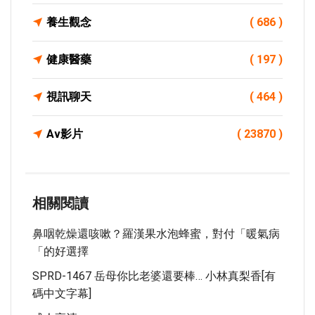
養生觀念
( 686 )
健康醫藥
( 197 )
視訊聊天
( 464 )
Av影片
( 23870 )
相關閱讀
鼻咽乾燥還咳嗽？羅漢果水泡蜂蜜，對付「暖氣病
「的好選擇
SPRD-1467 岳母你比老婆還要棒… 小林真梨香[有
碼中文字幕]