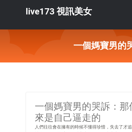
live173 視訊美女
一個媽寶男的
一個媽寶男的哭訴：那
來是自己逼走的
人們往往會在擁有的時候不懂得珍惜，失去了才追