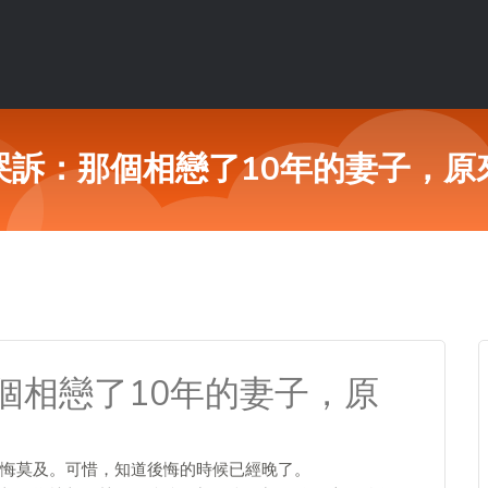
哭訴：那個相戀了10年的妻子，原
個相戀了10年的妻子，原
悔莫及。可惜，知道後悔的時候已經晚了。