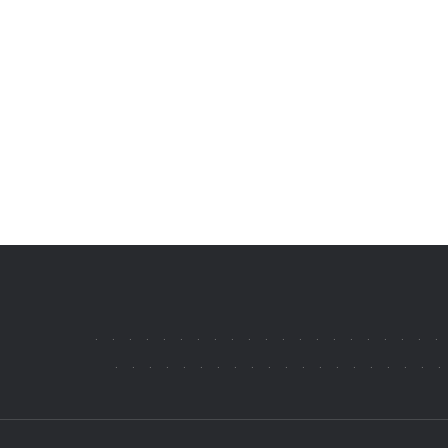
.
.
.
.
.
.
.
.
.
.
.
.
.
.
.
.
.
.
.
.
.
.
.
.
.
.
.
.
.
.
.
.
.
.
.
.
.
.
.
.
.