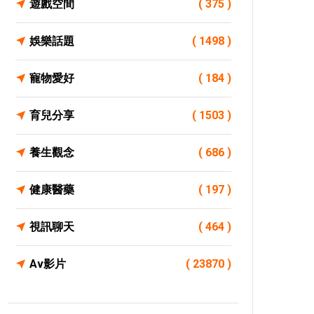
遊戲空間
( 375 )
娛樂話題
( 1498 )
寵物愛好
( 184 )
育兒分享
( 1503 )
養生觀念
( 686 )
健康醫藥
( 197 )
視訊聊天
( 464 )
Av影片
( 23870 )