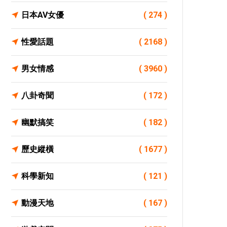
日本AV女優
( 274 )
性愛話題
( 2168 )
男女情感
( 3960 )
八卦奇聞
( 172 )
幽默搞笑
( 182 )
歷史縱橫
( 1677 )
科學新知
( 121 )
動漫天地
( 167 )