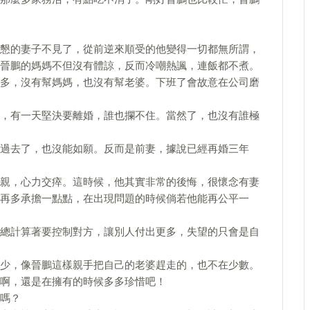
懇的妻子不見了，從前逆來順受的他變得一切都無所謂，
晉鵬的媽媽不但沒有體諒，反而冷嘲熱諷，連飯都不煮。
多，沒有幫媽媽，也沒有幫老婆。下班了會故意在公司磨
，有一天堅決要離婚，誰也攔不住。當然了，也沒有誰極
過去了，也沒能如願。反而是前妻，據說已經再婚三年
親，心力交瘁。這時候，他其實非常的後悔，很懷念有妻
再多承擔一點點，在出現問題的時候倘若他能再公平一
總計算著要控制對方，讓別人付出更多，失望的只會是自
少，像晉鵬這樣親手把自己的老婆趕走的，也不在少數。
啊，還是在擁有的時候多多珍惜吧！
嗎？