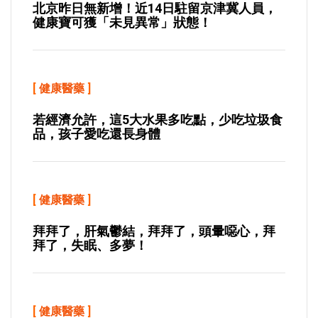
北京昨日無新增！近14日駐留京津冀人員，
健康寶可獲「未見異常」狀態！
[
健康醫藥
]
若經濟允許，這5大水果多吃點，少吃垃圾食
品，孩子愛吃還長身體
[
健康醫藥
]
拜拜了，肝氣鬱結，拜拜了，頭暈噁心，拜
拜了，失眠、多夢！
[
健康醫藥
]