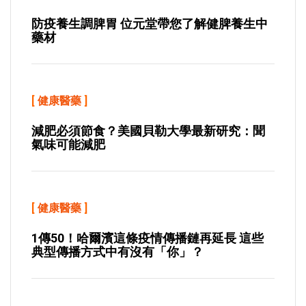
防疫養生調脾胃 位元堂帶您了解健脾養生中
藥材
[
健康醫藥
]
減肥必須節食？美國貝勒大學最新研究：聞
氣味可能減肥
[
健康醫藥
]
1傳50！哈爾濱這條疫情傳播鏈再延長 這些
典型傳播方式中有沒有「你」？