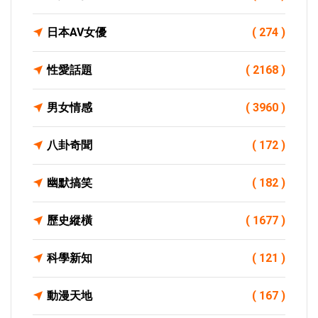
日本AV女優
( 274 )
性愛話題
( 2168 )
男女情感
( 3960 )
八卦奇聞
( 172 )
幽默搞笑
( 182 )
歷史縱橫
( 1677 )
科學新知
( 121 )
動漫天地
( 167 )