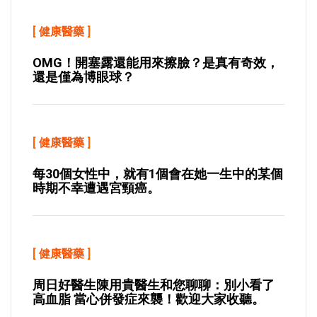
[
健康醫藥
]
OMG！開塞露還能用來擦臉？是真有奇效，
還是僅為博眼球？
[
健康醫藥
]
每30個女性中，就有1個會在她一生中的某個
時期不幸遭遇宮頸癌。
[
健康醫藥
]
周日好醫生陳用貴醫生和您聊聊：別小看了
高血脂 當心併發症來襲！歡迎大家收聽。