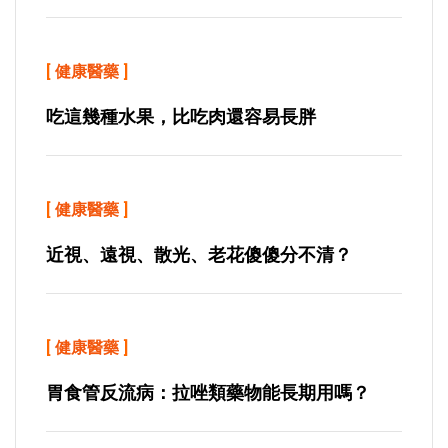
[
健康醫藥
]
吃這幾種水果，比吃肉還容易長胖
[
健康醫藥
]
近視、遠視、散光、老花傻傻分不清？
[
健康醫藥
]
胃食管反流病：拉唑類藥物能長期用嗎？